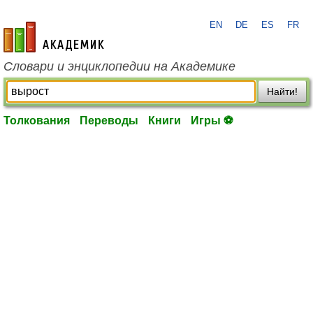
EN
DE
ES
FR
academic.ru
Словари и энциклопедии на Академике
Найти!
Толкования
Переводы
Книги
Игры ⚽