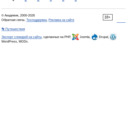
© Академик, 2000-2026
18+
Обратная связь:
Техподдержка
,
Реклама на сайте
👣 Путешествия
Экспорт словарей на сайты
, сделанные на PHP,
Joomla,
Drupal,
WordPress, MODx.