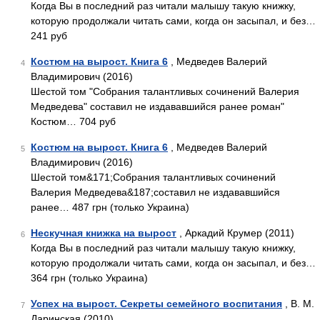
Когда Вы в последний раз читали малышу такую книжку,
которую продолжали читать сами, когда он засыпал, и без…
241 руб
Костюм на вырост. Книга 6
, Медведев Валерий
4
Владимирович (2016)
Шестой том "Собрания талантливых сочинений Валерия
Медведева" составил не издававшийся ранее роман"
Костюм… 704 руб
Костюм на вырост. Книга 6
, Медведев Валерий
5
Владимирович (2016)
Шестой том&171;Собрания талантливых сочинений
Валерия Медведева&187;составил не издававшийся
ранее… 487 грн (только Украина)
Нескучная книжка на вырост
, Аркадий Крумер (2011)
6
Когда Вы в последний раз читали малышу такую книжку,
которую продолжали читать сами, когда он засыпал, и без…
364 грн (только Украина)
Успех на вырост. Секреты семейного воспитания
, В. М.
7
Даринская (2010)